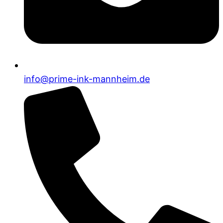
info@prime-ink-mannheim.de