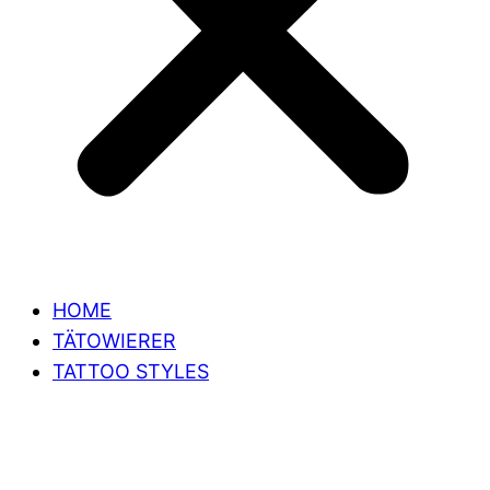
HOME
TÄTOWIERER
TATTOO STYLES