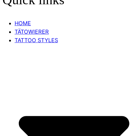
HOME
TÄTOWIERER
TATTOO STYLES