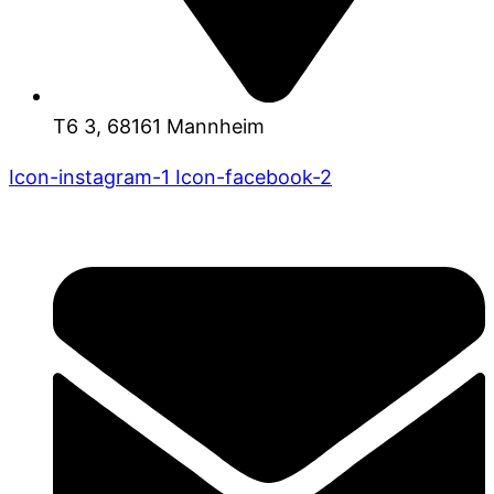
T6 3, 68161 Mannheim
Icon-instagram-1
Icon-facebook-2