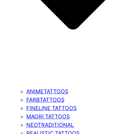
ANIMETATTOOS
FARBTATTOOS
FINELINE TATTOOS
MAORI TATTOOS
NEOTRADITIONAL
REALISTIC TATTOOS