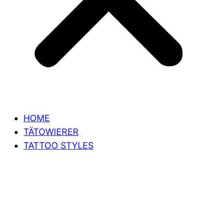
HOME
TÄTOWIERER
TATTOO STYLES