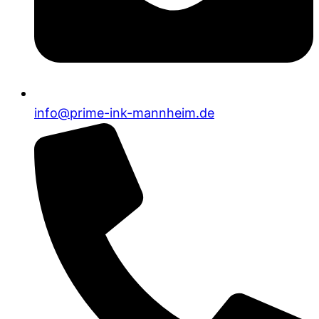
info@prime-ink-mannheim.de