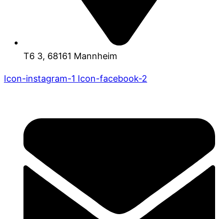
T6 3, 68161 Mannheim
Icon-instagram-1
Icon-facebook-2