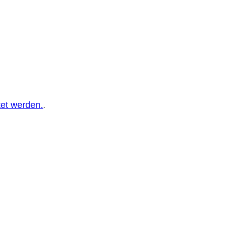
tet werden.
.