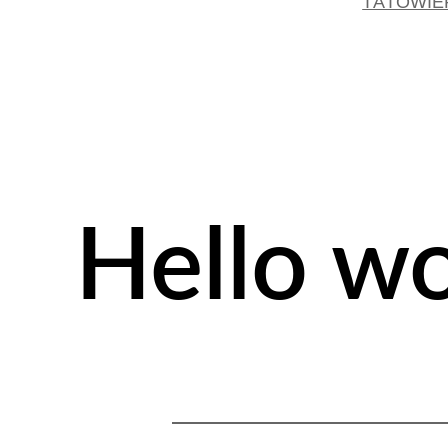
TÄTOWIE
Hello wo