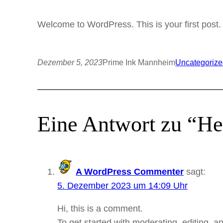
Welcome to WordPress. This is your first post. Ed
Dezember 5, 2023
Prime Ink Mannheim
Uncategoriz
Eine Antwort zu “He
A WordPress Commenter
sagt:
5. Dezember 2023 um 14:09 Uhr
Hi, this is a comment.
To get started with moderating, editing, 